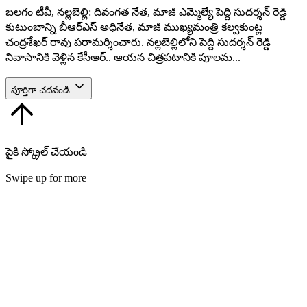
బలగం టీవీ, నల్లబెల్లి: దివంగత నేత, మాజీ ఎమ్మెల్యే పెద్ది సుదర్శన్ రెడ్డి
కుటుంబాన్ని బీఆర్‌ఎస్ అధినేత, మాజీ ముఖ్యమంత్రి కల్వకుంట్ల
చంద్రశేఖర్ రావు పరామర్శించారు. నల్లబెల్లిలోని పెద్ది సుదర్శన్ రెడ్డి
నివాసానికి వెళ్లిన కేసీఆర్.. ఆయన చిత్రపటానికి పూలమ...
పూర్తిగా చదవండి
పైకి స్క్రోల్ చేయండి
Swipe up for more