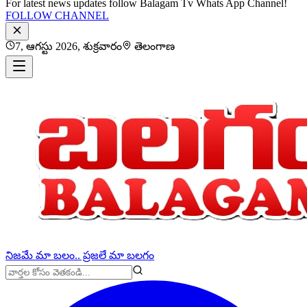
For latest news updates follow Balagam Tv Whats App Channel!
FOLLOW CHANNEL
7, ఆగస్టు 2026, శుక్రవారం
తెలంగాణ
నిజమే మా బలం.. ప్రజలే మా బలగం