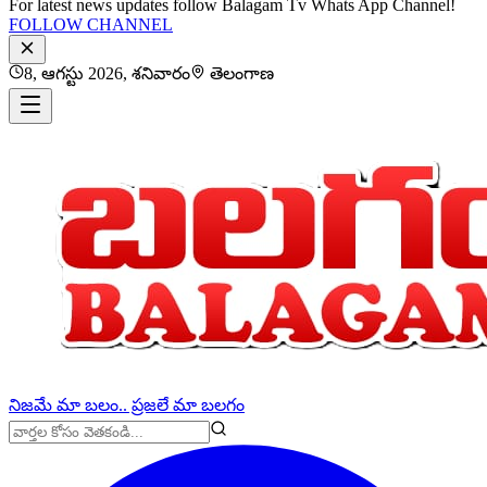
For latest news updates follow Balagam Tv Whats App Channel!
FOLLOW CHANNEL
8, ఆగస్టు 2026, శనివారం
తెలంగాణ
నిజమే మా బలం.. ప్రజలే మా బలగం