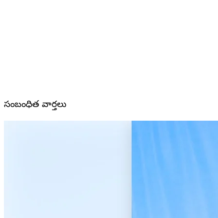
సంబంధిత వార్తలు