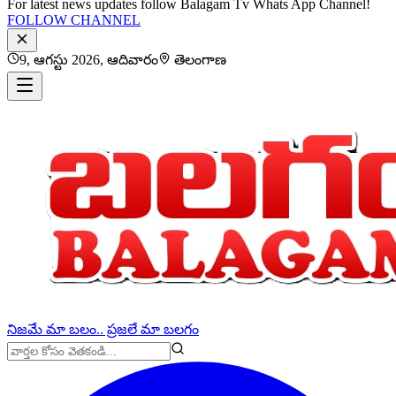
For latest news updates follow Balagam Tv Whats App Channel!
FOLLOW CHANNEL
9, ఆగస్టు 2026, ఆదివారం
తెలంగాణ
నిజమే మా బలం.. ప్రజలే మా బలగం