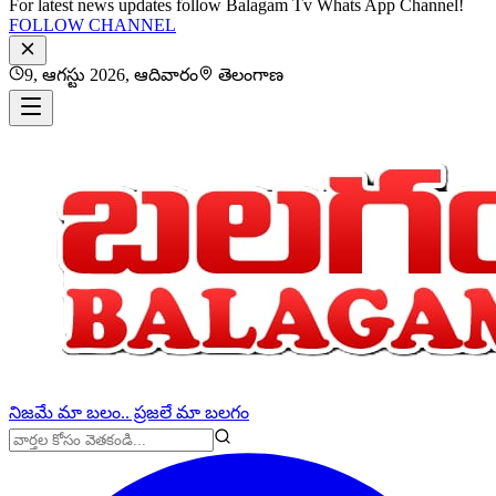
For latest news updates follow Balagam Tv Whats App Channel!
FOLLOW CHANNEL
9, ఆగస్టు 2026, ఆదివారం
తెలంగాణ
నిజమే మా బలం.. ప్రజలే మా బలగం