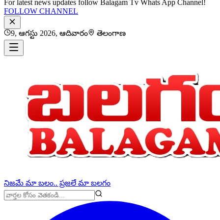
For latest news updates follow Balagam Tv Whats App Channel!
FOLLOW CHANNEL
9, ఆగస్టు 2026, ఆదివారం
తెలంగాణ
నిజమే మా బలం.. ప్రజలే మా బలగం