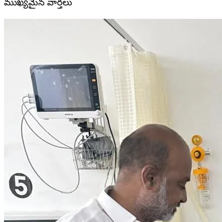
ముఖ్యమైన వార్తలు