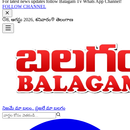
For latest news updates follow Balagam Tv Whats App Channel!
FOLLOW CHANNEL
8, ఆగస్టు 2026, శనివారం
తెలంగాణ
నిజమే మా బలం.. ప్రజలే మా బలగం