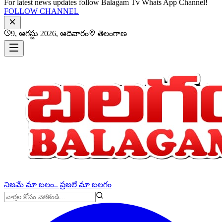
For latest news updates follow Balagam Tv Whats App Channel!
FOLLOW CHANNEL
9, ఆగస్టు 2026, ఆదివారం
తెలంగాణ
నిజమే మా బలం.. ప్రజలే మా బలగం