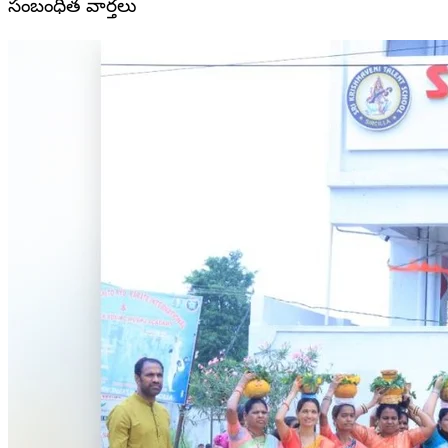
సంబంధిత వార్తలు