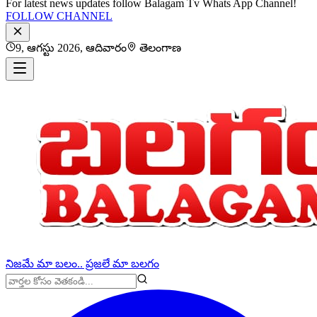
For latest news updates follow Balagam Tv Whats App Channel!
FOLLOW CHANNEL
9, ఆగస్టు 2026, ఆదివారం
తెలంగాణ
నిజమే మా బలం.. ప్రజలే మా బలగం