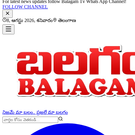
For latest news updates follow Balagam Tv Whats App Channel!
FOLLOW CHANNEL
8, ఆగస్టు 2026, శనివారం
తెలంగాణ
నిజమే మా బలం.. ప్రజలే మా బలగం