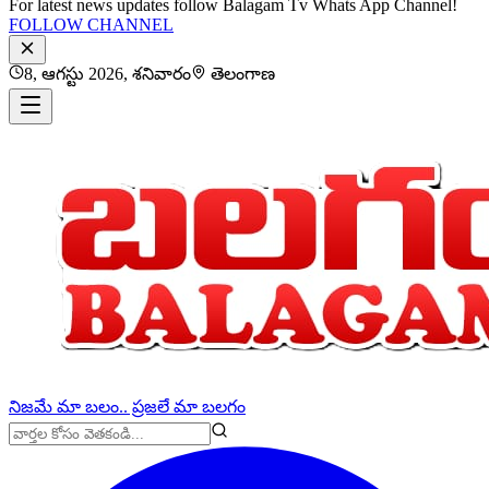
For latest news updates follow Balagam Tv Whats App Channel!
FOLLOW CHANNEL
8, ఆగస్టు 2026, శనివారం
తెలంగాణ
నిజమే మా బలం.. ప్రజలే మా బలగం