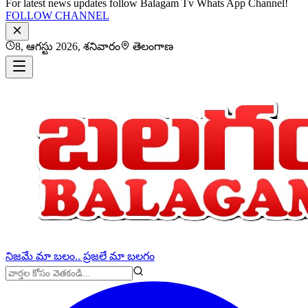
For latest news updates follow Balagam Tv Whats App Channel!
FOLLOW CHANNEL
8, ఆగస్టు 2026, శనివారం
తెలంగాణ
నిజమే మా బలం.. ప్రజలే మా బలగం