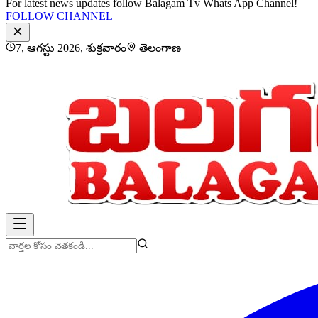
For latest news updates follow Balagam Tv Whats App Channel!
FOLLOW CHANNEL
7, ఆగస్టు 2026, శుక్రవారం
తెలంగాణ