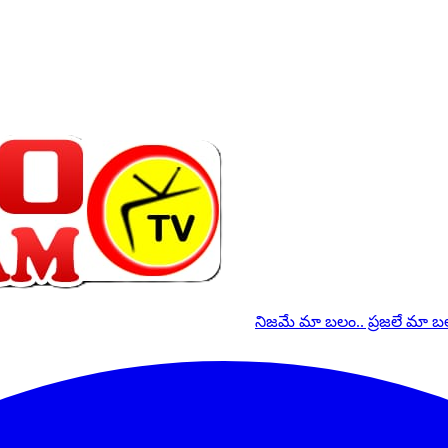
నిజమే మా బలం.. ప్రజలే మా 