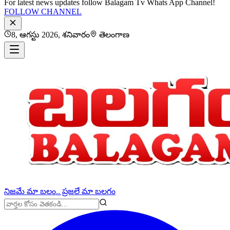
For latest news updates follow Balagam Tv Whats App Channel!
FOLLOW CHANNEL
8, ఆగస్టు 2026, శనివారం
తెలంగాణ
నిజమే మా బలం.. ప్రజలే మా బలగం