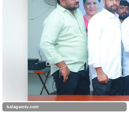
balagamtv.com