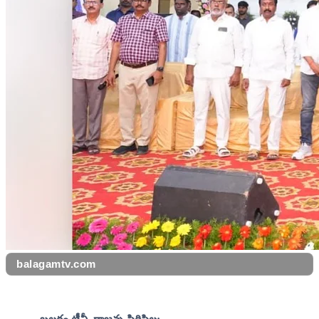
balagamtv.com