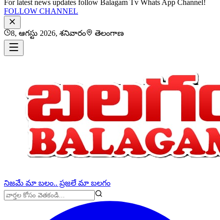
For latest news updates follow Balagam Tv Whats App Channel!
FOLLOW CHANNEL
8, ఆగస్టు 2026, శనివారం
తెలంగాణ
నిజమే మా బలం.. ప్రజలే మా బలగం