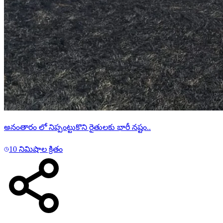
అనంతారం లో నిప్పంట్టుకొని రైతులకు భారీ నష్టం..
10 నిమిషాల క్రితం