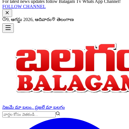
For latest news updates follow Balagam Tv Whats App Channel!
FOLLOW CHANNEL
9, ఆగస్టు 2026, ఆదివారం
తెలంగాణ
నిజమే మా బలం.. ప్రజలే మా బలగం