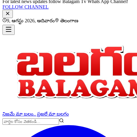
For latest news updates follow Balagam Tv Whats App Channel!
FOLLOW CHANNEL
9, ఆగస్టు 2026, ఆదివారం
తెలంగాణ
నిజమే మా బలం.. ప్రజలే మా బలగం