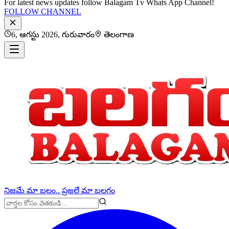
For latest news updates follow Balagam Tv Whats App Channel!
FOLLOW CHANNEL
6, ఆగస్టు 2026, గురువారం
తెలంగాణ
నిజమే మా బలం.. ప్రజలే మా బలగం