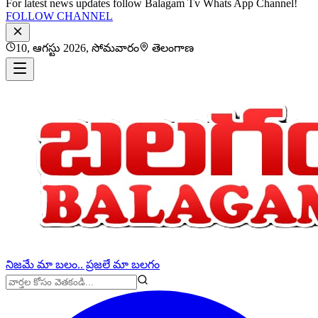
For latest news updates follow Balagam Tv Whats App Channel!
FOLLOW CHANNEL
10, ఆగస్టు 2026, సోమవారం
తెలంగాణ
నిజమే మా బలం.. ప్రజలే మా బలగం