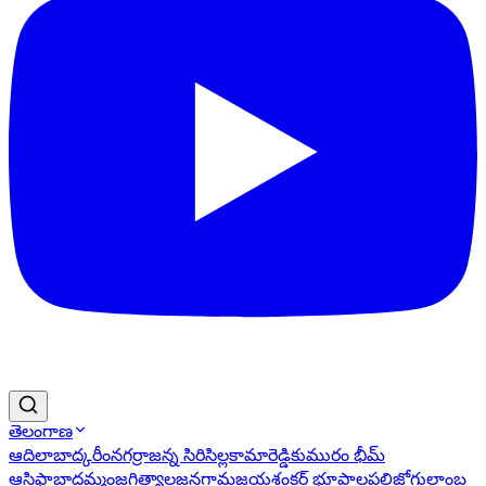
తెలంగాణ
ఆదిలాబాద్
కరీంనగర్
రాజన్న సిరిసిల్ల
కామారెడ్డి
కుమురం భీమ్
ఆసిఫాబాద్
ఖమ్మం
జగిత్యాల
జనగామ
జయశంకర్ భూపాలపల్లి
జోగులాంబ