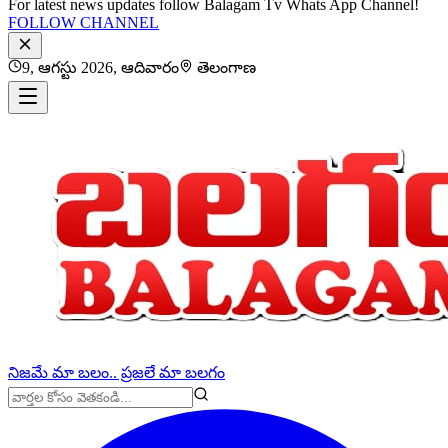
For latest news updates follow Balagam Tv Whats App Channel!
FOLLOW CHANNEL
9, ఆగస్టు 2026, ఆదివారం
తెలంగాణ
నిజమే మా బలం.. ప్రజలే మా బలగం