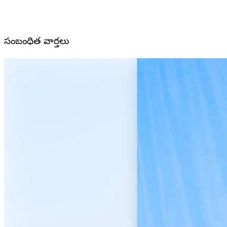
సంబంధిత వార్తలు