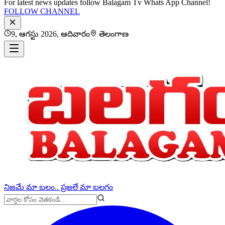
For latest news updates follow Balagam Tv Whats App Channel!
FOLLOW CHANNEL
9, ఆగస్టు 2026, ఆదివారం
తెలంగాణ
నిజమే మా బలం.. ప్రజలే మా బలగం