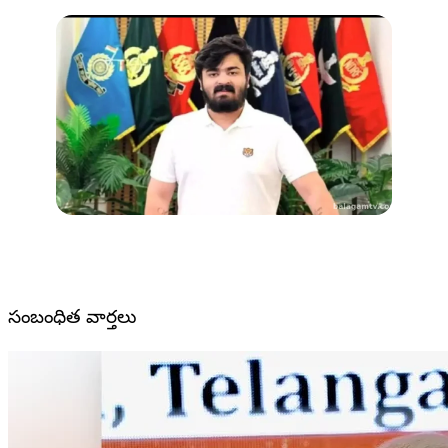
సంబంధిత వార్తలు