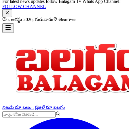
For latest news updates follow Balagam Tv Whats App Channel!
FOLLOW CHANNEL
6, ఆగస్టు 2026, గురువారం
తెలంగాణ
నిజమే మా బలం.. ప్రజలే మా బలగం