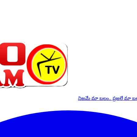
నిజమే మా బలం.. ప్రజలే మా 