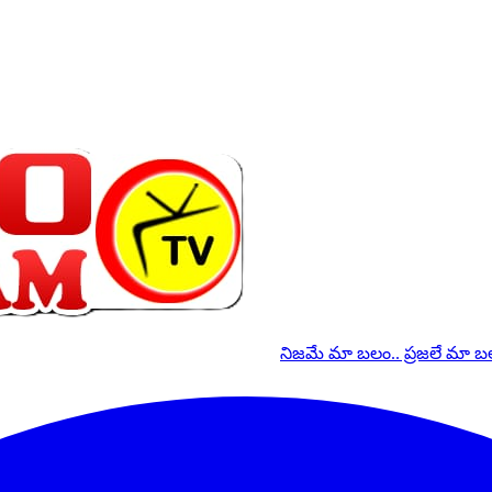
నిజమే మా బలం.. ప్రజలే మా 