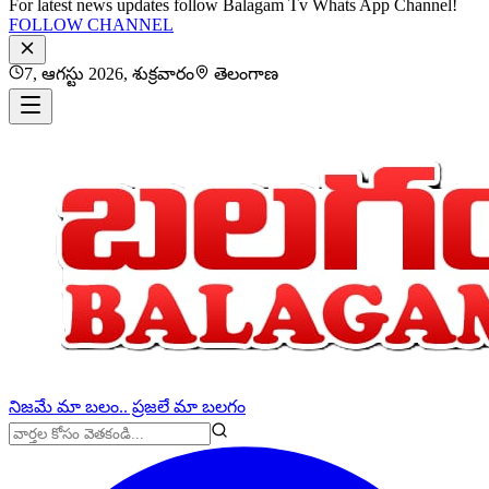
For latest news updates follow Balagam Tv Whats App Channel!
FOLLOW CHANNEL
7, ఆగస్టు 2026, శుక్రవారం
తెలంగాణ
నిజమే మా బలం.. ప్రజలే మా బలగం