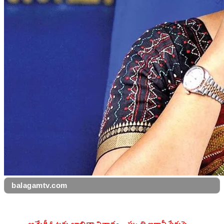
balagamtv.com