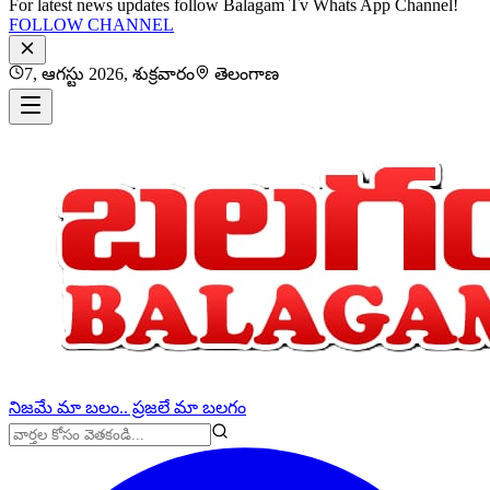
For latest news updates follow Balagam Tv Whats App Channel!
FOLLOW CHANNEL
7, ఆగస్టు 2026, శుక్రవారం
తెలంగాణ
నిజమే మా బలం.. ప్రజలే మా బలగం