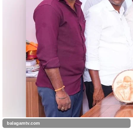
balagamtv.com