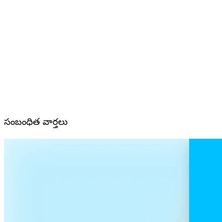
సంబంధిత వార్తలు