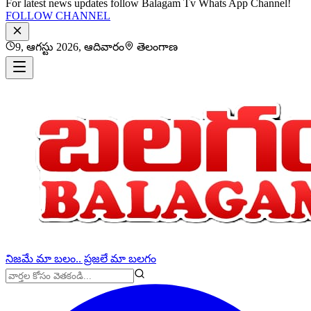
For latest news updates follow Balagam Tv Whats App Channel!
FOLLOW CHANNEL
9, ఆగస్టు 2026, ఆదివారం
తెలంగాణ
నిజమే మా బలం.. ప్రజలే మా బలగం