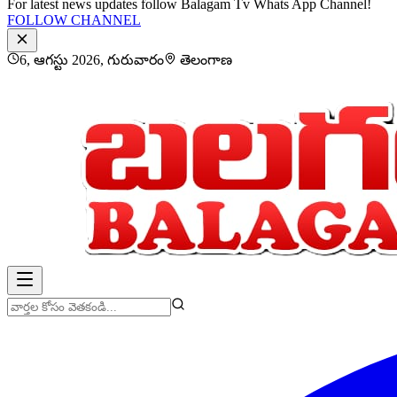
For latest news updates follow Balagam Tv Whats App Channel!
FOLLOW CHANNEL
6, ఆగస్టు 2026, గురువారం
తెలంగాణ