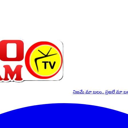
నిజమే మా బలం.. ప్రజలే మా 