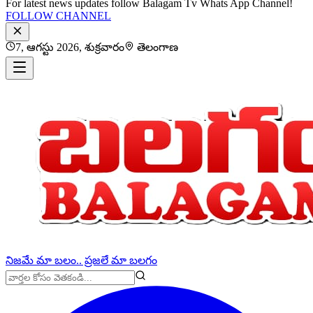
For latest news updates follow Balagam Tv Whats App Channel!
FOLLOW CHANNEL
7, ఆగస్టు 2026, శుక్రవారం
తెలంగాణ
నిజమే మా బలం.. ప్రజలే మా బలగం