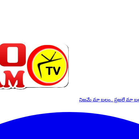
నిజమే మా బలం.. ప్రజలే మా 