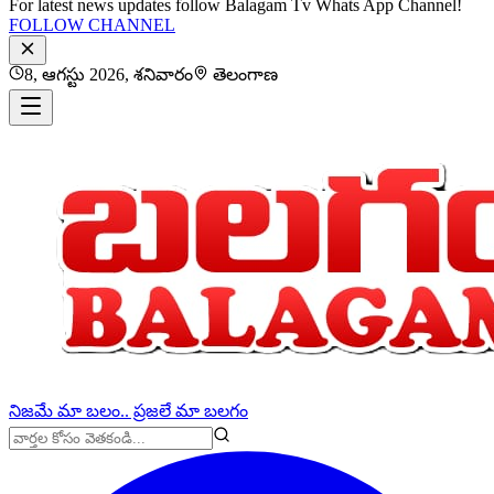
For latest news updates follow Balagam Tv Whats App Channel!
FOLLOW CHANNEL
8, ఆగస్టు 2026, శనివారం
తెలంగాణ
నిజమే మా బలం.. ప్రజలే మా బలగం