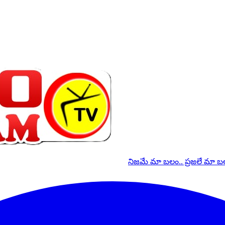
నిజమే మా బలం.. ప్రజలే మా 