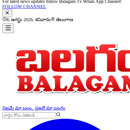
For latest news updates follow Balagam Tv Whats App Channel!
FOLLOW CHANNEL
8, ఆగస్టు 2026, శనివారం
తెలంగాణ
నిజమే మా బలం.. ప్రజలే మా బలగం