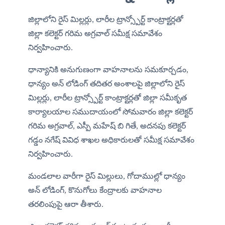
జిల్లాలోని రైస్ మిల్లర్లు, లారీల ట్రాన్స్పోర్ట్ కాంట్రాక్టర్లతో 
జిల్లా కలెక్టర్ గరిమ అగ్రవాల్ సమీక్ష సమావేశం 
నిర్వహించారు. 
ధాన్యానికి అనుగుణంగా వాహనాలను సమకూర్చడం, 
ధాన్యం అన్ లోడింగ్ తదితర అంశాలపై జిల్లాలోని రైస్ 
మిల్లర్లు, లారీల ట్రాన్స్పోర్ట్ కాంట్రాక్టర్లతో జిల్లా సమీకృత 
కార్యాలయాల సముదాయంలో సోమవారం జిల్లా కలెక్టర్ 
గరిమ అగ్రవాల్, ఎస్పీ మహేష్ బి గితే, అదనపు కలెక్టర్ 
గడ్డం నగేష్ వివిధ శాఖల అధికారులతో సమీక్ష సమావేశం 
నిర్వహించారు.
మండలాల వారీగా రైస్ మిల్లులు, గోదాముల్లో ధాన్యం 
అన్ లోడింగ్, కొనుగోలు కేంద్రాలకు వాహనాల 
తరలింపుపై ఆరా తీశారు.