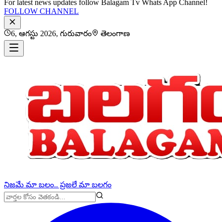
For latest news updates follow Balagam Tv Whats App Channel!
FOLLOW CHANNEL
6, ఆగస్టు 2026, గురువారం
తెలంగాణ
నిజమే మా బలం.. ప్రజలే మా బలగం