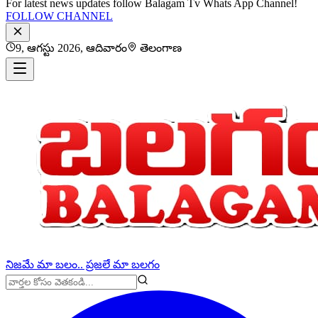
For latest news updates follow Balagam Tv Whats App Channel!
FOLLOW CHANNEL
9, ఆగస్టు 2026, ఆదివారం
తెలంగాణ
నిజమే మా బలం.. ప్రజలే మా బలగం