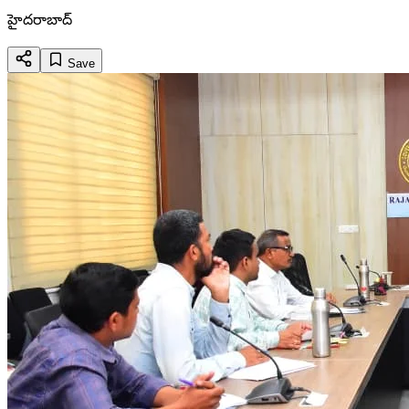
హైదరాబాద్
Save