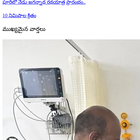
పూరీలో నేడు జగన్నాథ రథయాత్ర ప్రారంభం..
10 నిమిషాల క్రితం
ముఖ్యమైన వార్తలు