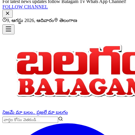
For latest news updates follow Balagam Tv Whats App Channel!
FOLLOW CHANNEL
9, ఆగస్టు 2026, ఆదివారం
తెలంగాణ
నిజమే మా బలం.. ప్రజలే మా బలగం