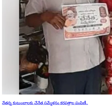
సంబంధిత వార్తలు