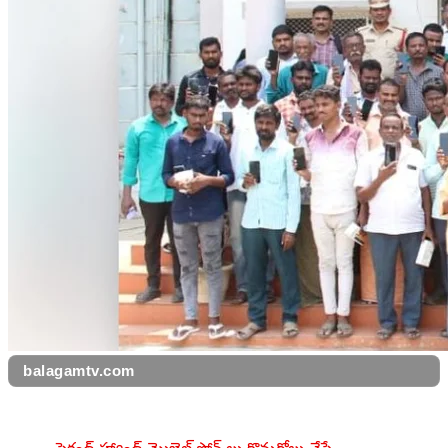
balagamtv.com