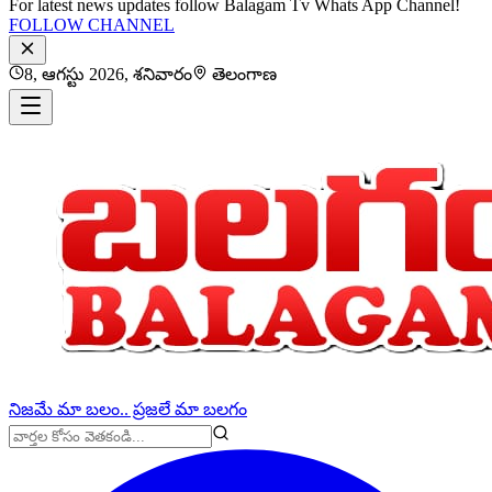
For latest news updates follow Balagam Tv Whats App Channel!
FOLLOW CHANNEL
8, ఆగస్టు 2026, శనివారం
తెలంగాణ
నిజమే మా బలం.. ప్రజలే మా బలగం