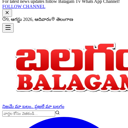
For latest news updates follow Balagam Tv Whats App Channel!
FOLLOW CHANNEL
9, ఆగస్టు 2026, ఆదివారం
తెలంగాణ
నిజమే మా బలం.. ప్రజలే మా బలగం