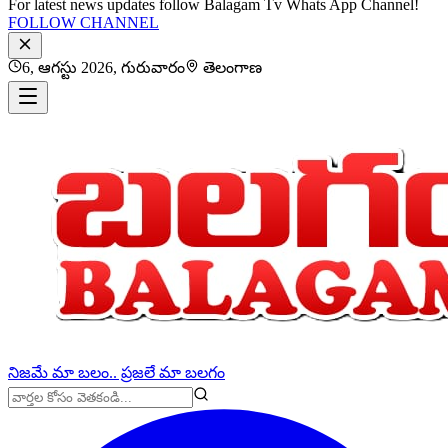
For latest news updates follow Balagam Tv Whats App Channel!
FOLLOW CHANNEL
6, ఆగస్టు 2026, గురువారం
తెలంగాణ
నిజమే మా బలం.. ప్రజలే మా బలగం