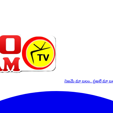
నిజమే మా బలం.. ప్రజలే మా 