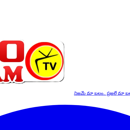
నిజమే మా బలం.. ప్రజలే మా 