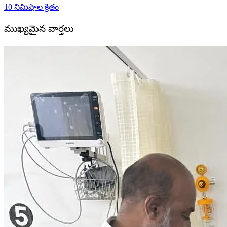
10 నిమిషాల క్రితం
ముఖ్యమైన వార్తలు