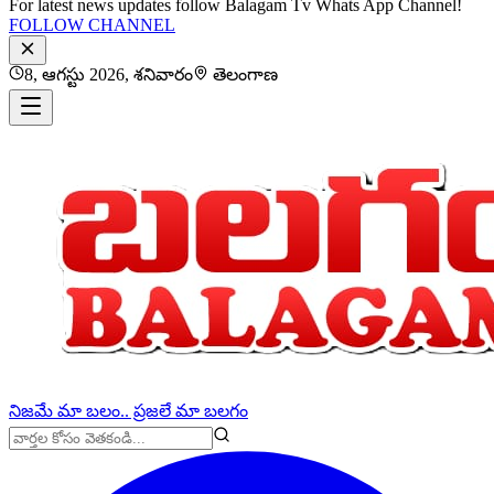
For latest news updates follow Balagam Tv Whats App Channel!
FOLLOW CHANNEL
8, ఆగస్టు 2026, శనివారం
తెలంగాణ
నిజమే మా బలం.. ప్రజలే మా బలగం