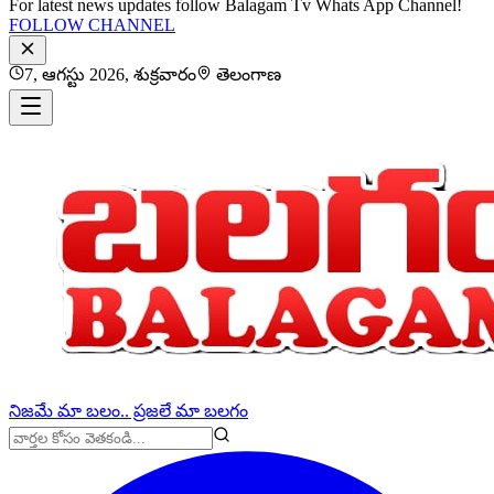
For latest news updates follow Balagam Tv Whats App Channel!
FOLLOW CHANNEL
7, ఆగస్టు 2026, శుక్రవారం
తెలంగాణ
నిజమే మా బలం.. ప్రజలే మా బలగం