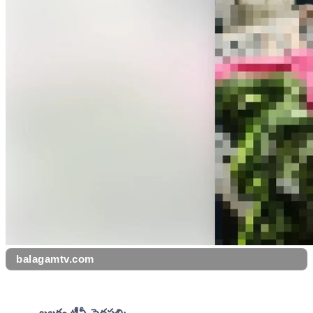
balagamtv.com