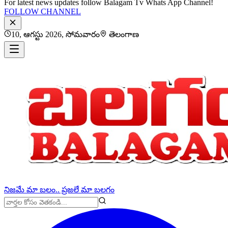
For latest news updates follow Balagam Tv Whats App Channel!
FOLLOW CHANNEL
10, ఆగస్టు 2026, సోమవారం
తెలంగాణ
నిజమే మా బలం.. ప్రజలే మా బలగం