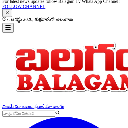
For latest news updates follow Balagam Tv Whats App Channel!
FOLLOW CHANNEL
7, ఆగస్టు 2026, శుక్రవారం
తెలంగాణ
నిజమే మా బలం.. ప్రజలే మా బలగం