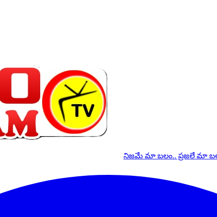
నిజమే మా బలం.. ప్రజలే మా 