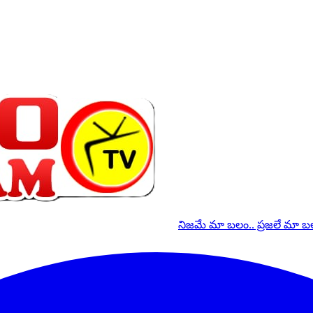
నిజమే మా బలం.. ప్రజలే మా 