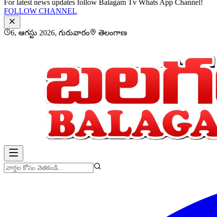
For latest news updates follow Balagam Tv Whats App Channel!
FOLLOW CHANNEL
6, ఆగస్టు 2026, గురువారం
తెలంగాణ