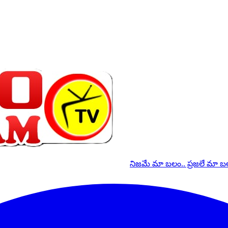
నిజమే మా బలం.. ప్రజలే మా 