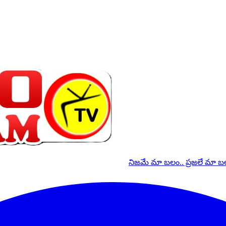
నిజమే మా బలం.. ప్రజలే మా 