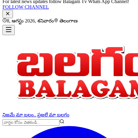
For latest news updates follow Balagam Tv Whats App Channel!
FOLLOW CHANNEL
8, ఆగస్టు 2026, శనివారం
తెలంగాణ
నిజమే మా బలం.. ప్రజలే మా బలగం